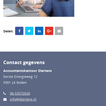
Delen:
Contact gegevens
Accountantskantoor Diertens
Eerste Energieweg 12
9301 LK Roden
06-53572020
info@diertens.nl