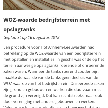
WOZ-waarde bedrijfsterrein met
opslagtanks
Geplaatst op
16 augustus 2018
Een procedure voor Hof Arnhem-Leeuwarden had
betrekking op de WOZ-waarde van een bedrijfsterrein
met opstallen en installaties. In geschil was of de op het
terrein aanwezige opslagtanks roerende of onroerende
zaken waren. Wanneer de tanks roerend zouden zijn,
maakte de waarde van de tanks geen deel uit van de
WOZ-waarde van het bedrijfsterrein. Onroerende zaken
zijn grond en gebouwen en werken die duurzaam met
de grond zijn verenigd. Dat kan rechtstreeks maar ook
door vereniging met andere gebouwen en werken.
Volgens vaste jurisprudentie is een bouwwerk, dat naar