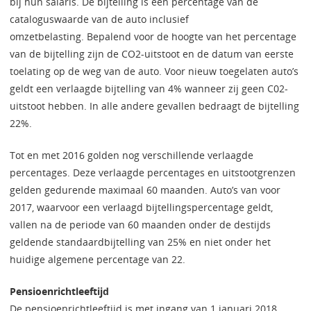
bij hun salaris. De bijtelling is een percentage van de
cataloguswaarde van de auto inclusief
omzetbelasting. Bepalend voor de hoogte van het percentage
van de bijtelling zijn de CO2-uitstoot en de datum van eerste
toelating op de weg van de auto. Voor nieuw toegelaten auto’s
geldt een verlaagde bijtelling van 4% wanneer zij geen C02-
uitstoot hebben. In alle andere gevallen bedraagt de bijtelling
22%.
Tot en met 2016 golden nog verschillende verlaagde
percentages. Deze verlaagde percentages en uitstootgrenzen
gelden gedurende maximaal 60 maanden. Auto’s van voor
2017, waarvoor een verlaagd bijtellingspercentage geldt,
vallen na de periode van 60 maanden onder de destijds
geldende standaardbijtelling van 25% en niet onder het
huidige algemene percentage van 22.
Pensioenrichtleeftijd
De pensioenrichtleeftijd is met ingang van 1 januari 2018