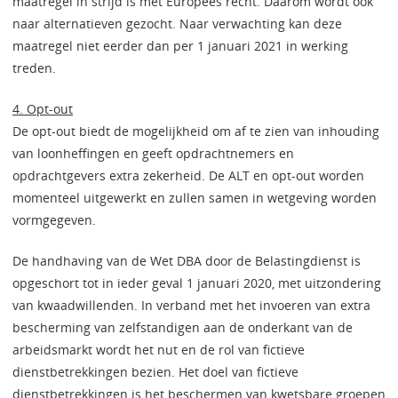
maatregel in strijd is met Europees recht. Daarom wordt ook
naar alternatieven gezocht. Naar verwachting kan deze
maatregel niet eerder dan per 1 januari 2021 in werking
treden.
4. Opt-out
De opt-out biedt de mogelijkheid om af te zien van inhouding
van loonheffingen en geeft opdrachtnemers en
opdrachtgevers extra zekerheid. De ALT en opt-out worden
momenteel uitgewerkt en zullen samen in wetgeving worden
vormgegeven.
De handhaving van de Wet DBA door de Belastingdienst is
opgeschort tot in ieder geval 1 januari 2020, met uitzondering
van kwaadwillenden. In verband met het invoeren van extra
bescherming van zelfstandigen aan de onderkant van de
arbeidsmarkt wordt het nut en de rol van fictieve
dienstbetrekkingen bezien. Het doel van fictieve
dienstbetrekkingen is het beschermen van kwetsbare groepen