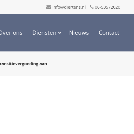
info@diertens.nl
06-53572020
Over ons
Diensten
Nieuws
Contact
ansitievergoeding aan