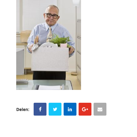
Delen: