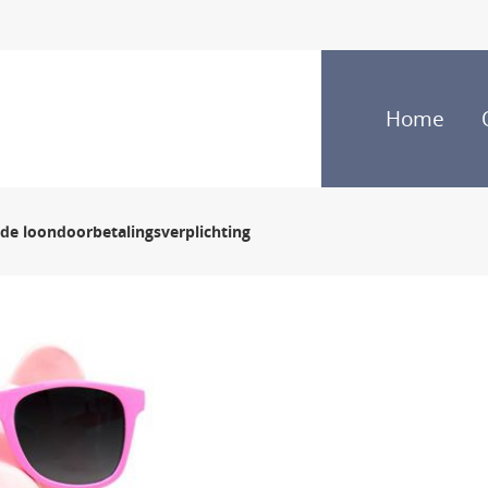
Home
de loondoorbetalingsverplichting