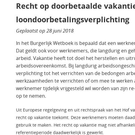
Recht op doorbetaalde vakanti
loondoorbetalingsverplichting
Geplaatst op
28 juni 2018
In het Burgerlijk Wetboek is bepaald dat een werkne
Dat geldt ook voor werknemers, die langdurig en ge
arbeid. Vakantie heeft tot doel het herstellen en uit
arbeidsovereenkomst. Bij langdurig arbeidsongesch
verplichting tot het verrichten van de bedongen ar
werkzaamheden te verrichten of om mee te werken aa
werknemer tijdelijk vrijgesteld wil worden van zijn re
op te nemen.
Uit Europese regelgeving en uit rechtspraak van het Hof va
recht op vakantie toekomt. Deze werknemers moeten daadw
gebruik te maken. Het recht op vakantie mag niet afhankel
referentieperiode daadwerkelijk is gewerkt.