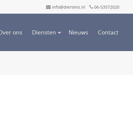
info@diertens.nl
06-53572020
Over ons
Diensten
Nieuws
Contact