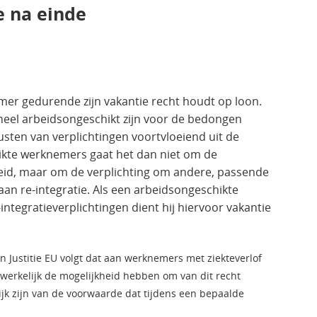
e na einde
mer gedurende zijn vakantie recht houdt op loon.
heel arbeidsongeschikt zijn voor de bedongen
rusten van verplichtingen voortvloeiend uit de
ikte werknemers gaat het dan niet om de
beid, maar om de verplichting om andere, passende
n re-integratie. Als een arbeidsongeschikte
-integratieverplichtingen dient hij hiervoor vakantie
n Justitie EU volgt dat aan werknemers met ziekteverlof
erkelijk de mogelijkheid hebben om van dit recht
ijk zijn van de voorwaarde dat tijdens een bepaalde