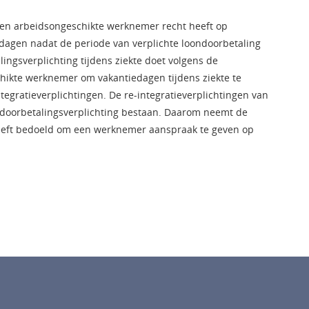
een arbeidsongeschikte werknemer recht heeft op
agen nadat de periode van verplichte loondoorbetaling
lingsverplichting tijdens ziekte doet volgens de
chikte werknemer om vakantiedagen tijdens ziekte te
tegratieverplichtingen. De re-integratieverplichtingen van
ndoorbetalingsverplichting bestaan. Daarom neemt de
 heeft bedoeld om een werknemer aanspraak te geven op