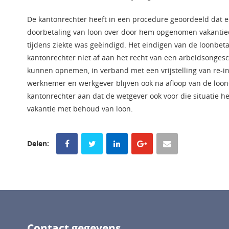
De kantonrechter heeft in een procedure geoordeeld dat 
doorbetaling van loon over door hem opgenomen vakantied
tijdens ziekte was geëindigd. Het eindigen van de loonbeta
kantonrechter niet af aan het recht van een arbeidsonges
kunnen opnemen, in verband met een vrijstelling van re-in
werknemer en werkgever blijven ook na afloop van de loo
kantonrechter aan dat de wetgever ook voor die situatie
vakantie met behoud van loon.
Delen:
Contact gegevens