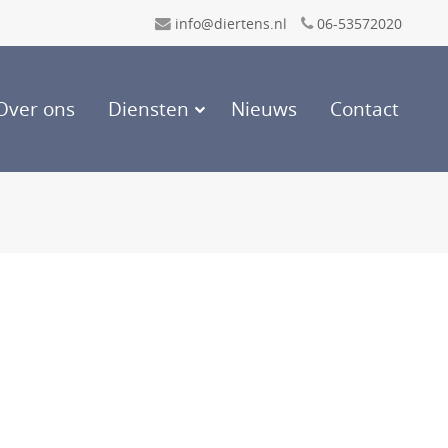
info@diertens.nl
06-53572020
Over ons
Diensten
Nieuws
Contact