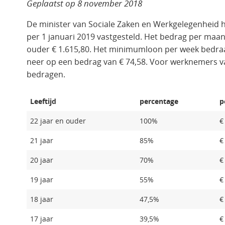
Geplaatst op
8 november 2018
De minister van Sociale Zaken en Werkgelegenheid 
per 1 januari 2019 vastgesteld. Het bedrag per maa
ouder € 1.615,80. Het minimumloon per week bedraag
neer op een bedrag van € 74,58. Voor werknemers van
bedragen.
Leeftijd
percentage
p
22 jaar en ouder
100%
€
21 jaar
85%
€
20 jaar
70%
€
19 jaar
55%
€
18 jaar
47,5%
€
17 jaar
39,5%
€