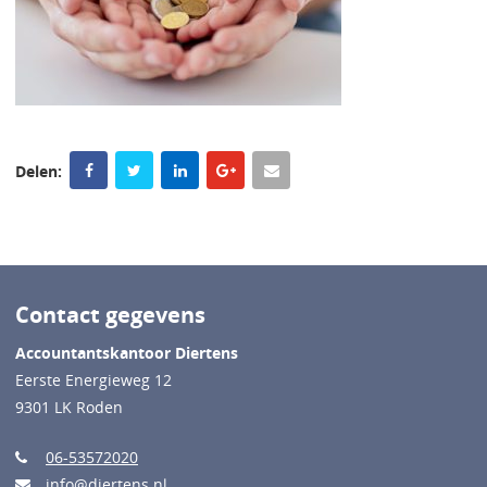
Delen:
Contact gegevens
Accountantskantoor Diertens
Eerste Energieweg 12
9301 LK Roden
06-53572020
info@diertens.nl