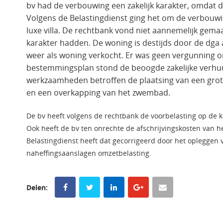
bv had de verbouwing een zakelijk karakter, omdat 
Volgens de Belastingdienst ging het om de verbouw
luxe villa. De rechtbank vond niet aannemelijk gem
karakter hadden. De woning is destijds door de dga 
weer als woning verkocht. Er was geen vergunning 
bestemmingsplan stond de beoogde zakelijke verhuur
werkzaamheden betroffen de plaatsing van een gro
en een overkapping van het zwembad.
De bv heeft volgens de rechtbank de voorbelasting op de k
Ook heeft de bv ten onrechte de afschrijvingskosten van 
Belastingdienst heeft dat gecorrigeerd door het oplegge
naheffingsaanslagen omzetbelasting.
Delen: