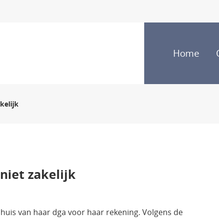
Home
kelijk
iet zakelijk
uis van haar dga voor haar rekening. Volgens de