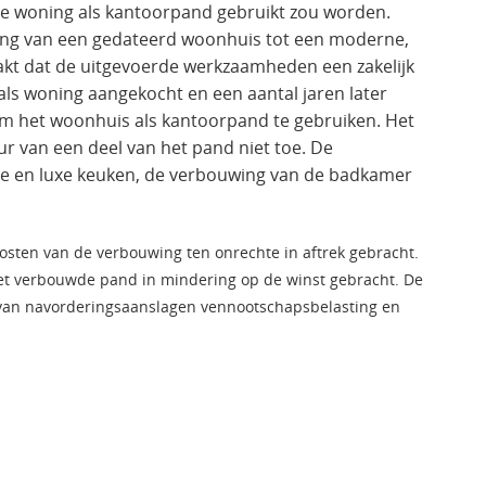
de woning als kantoorpand gebruikt zou worden.
ing van een gedateerd woonhuis tot een moderne,
aakt dat de uitgevoerde werkzaamheden een zakelijk
als woning aangekocht en een aantal jaren later
om het woonhuis als kantoorpand te gebruiken. Het
 van een deel van het pand niet toe. De
te en luxe keuken, de verbouwing van de badkamer
osten van de verbouwing ten onrechte in aftrek gebracht.
het verbouwde pand in mindering op de winst gebracht. De
n van navorderingsaanslagen vennootschapsbelasting en