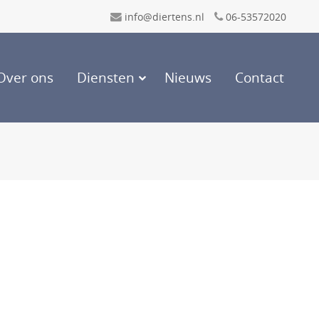
info@diertens.nl
06-53572020
Over ons
Diensten
Nieuws
Contact