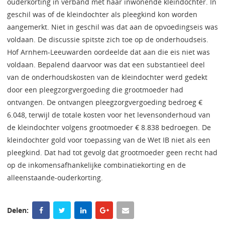
ouderkorting in verband met haar inwonende kleindochter. In
geschil was of de kleindochter als pleegkind kon worden
aangemerkt. Niet in geschil was dat aan de opvoedingseis was
voldaan. De discussie spitste zich toe op de onderhoudseis.
Hof Arnhem-Leeuwarden oordeelde dat aan die eis niet was
voldaan. Bepalend daarvoor was dat een substantieel deel
van de onderhoudskosten van de kleindochter werd gedekt
door een pleegzorgvergoeding die grootmoeder had
ontvangen. De ontvangen pleegzorgvergoeding bedroeg €
6.048, terwijl de totale kosten voor het levensonderhoud van
de kleindochter volgens grootmoeder € 8.838 bedroegen. De
kleindochter gold voor toepassing van de Wet IB niet als een
pleegkind. Dat had tot gevolg dat grootmoeder geen recht had
op de inkomensafhankelijke combinatiekorting en de
alleenstaande-ouderkorting.
Delen: