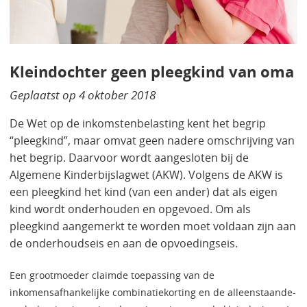
Kleindochter geen pleegkind van oma
Geplaatst op
4 oktober 2018
De Wet op de inkomstenbelasting kent het begrip
“pleegkind”, maar omvat geen nadere omschrijving van
het begrip. Daarvoor wordt aangesloten bij de
Algemene Kinderbijslagwet (AKW). Volgens de AKW is
een pleegkind het kind (van een ander) dat als eigen
kind wordt onderhouden en opgevoed. Om als
pleegkind aangemerkt te worden moet voldaan zijn aan
de onderhoudseis en aan de opvoedingseis.
Een grootmoeder claimde toepassing van de
inkomensafhankelijke combinatiekorting en de alleenstaande-