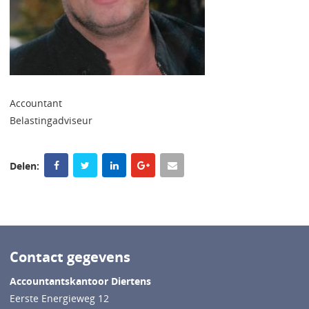
Accountant
Belastingadviseur
Delen:
Contact gegevens
Accountantskantoor Diertens
Eerste Energieweg 12