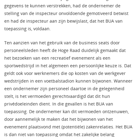
gegevens te kunnen verstrekken, had de ondernemer de
stelling van de inspecteur onvoldoende gemotiveerd betwist
en had de inspecteur aan zijn bewijslast, dat het BUA van
toepassing is, voldaan.
Ten aanzien van het gebruik van de business seats door
personeelsleden heeft de Hoge Raad duidelijk gemaakt dat
het bezoeken van een recreatief evenement als een
sportwedstrijd in het algemeen een persoonlijke keuze is. Dat
geldt ook voor werknemers die op kosten van de werkgever
wedstrijden in een voetbalstadion kunnen bijwonen. Wanneer
een ondernemer zijn personeel daartoe in de gelegenheid
stelt, is het vermoeden gerechtvaardigd dat dit hun
privédoeleinden dient. In die gevallen is het BUA van
toepassing. De ondernemer kan dit vermoeden ontzenuwen,
door aannemelijk te maken dat het bijwonen van het
evenement plaatsvond met (potentiële) zakenrelaties. Het BUA
is dan niet van toepassing omdat het zakelijke belang