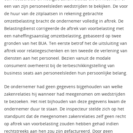
een van zijn personeelsleden wedstrijden te bekijken. De voor
de huur van de zitplaatsen in rekening gebrachte
omzetbelasting bracht de ondernemer volledig in aftrek. De
Belastingdienst corrigeerde de aftrek van voorbelasting met
een naheffingsaanslag omzetbelasting, gebaseerd op twee
gronden van het BUA. Ten eerste betrof het de uitsluiting van
aftrek voor relatiegeschenken en ten tweede de verlening van
diensten aan het personeel. Bezien vanuit de modale
consument overheerst bij de terbeschikkingstelling van
business seats aan personeelsleden hun persoonlijke belang.
De ondernemer had geen gegevens bijgehouden van welke
zakenrelaties hij wanneer had meegenomen om wedstrijden
te bezoeken. Het niet bijhouden van deze gegevens kwam de
ondernemer duur te staan. De inspecteur stelde zich op het
standpunt dat de meegenomen zakenrelaties zelf geen recht
op aftrek van voorbelasting zouden hebben gehad indien
rechtstreeks aan hen zou zijn gefactureerd. Door geen