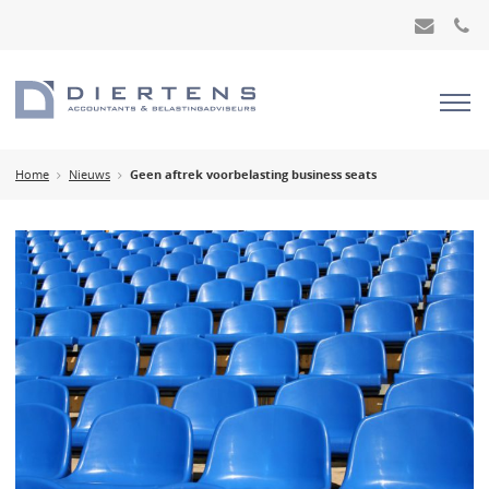
Home
Nieuws
Geen aftrek voorbelasting business seats