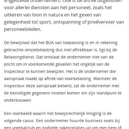
vrijgestelde ondernemers. Ook is de aftrek uitgesloten
voor allerlei diensten aan het personeel, zoals het
uitkeren van loon in natura en het geven van
gelegenheid tot sport, ontspanning of privévervoer van
personeelsleden.
De bewijslast dat het BUA van toepassing is en in rekening
gebrachte omzetbelasting dus niet aftrekbaar is, ligt bij de
Belastingdienst. Dat ontslaat de ondernemer niet van de
plicht om in voorkomende gevallen het ongelijk van de
inspecteur te kunnen bewijzen. Het is de ondernemer die
aanspraak maakt op aftrek van voorbelasting. Wanneer de
inspecteur deze aanspraak betwist, zal de ondernemer met
de benodigde gegevens moeten komen om zijn standpunt te
onderbouwen.
Een voorbeeld waarin het bewijsrechtelijk misging is de
volgende casus. Een ondernemer huurde business seats bij
een voetbalclub en nodigde zakenrelaties uit om met hem of