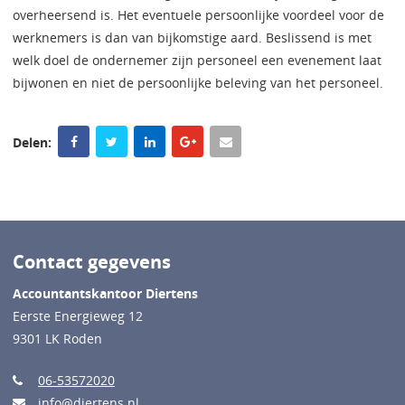
overheersend is. Het eventuele persoonlijke voordeel voor de
werknemers is dan van bijkomstige aard. Beslissend is met
welk doel de ondernemer zijn personeel een evenement laat
bijwonen en niet de persoonlijke beleving van het personeel.
Delen:
Contact gegevens
Accountantskantoor Diertens
Eerste Energieweg 12
9301 LK Roden
06-53572020
info@diertens.nl