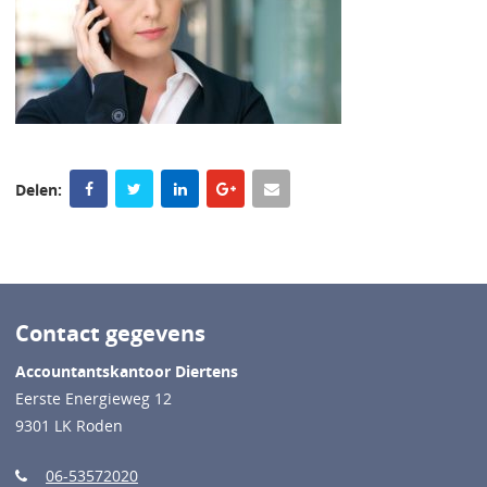
Delen:
Contact gegevens
Accountantskantoor Diertens
Eerste Energieweg 12
9301 LK Roden
06-53572020