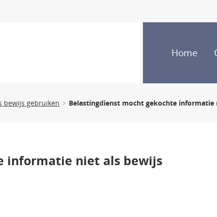
Home
s bewijs gebruiken
Belastingdienst mocht gekochte informatie n
 informatie niet als bewijs