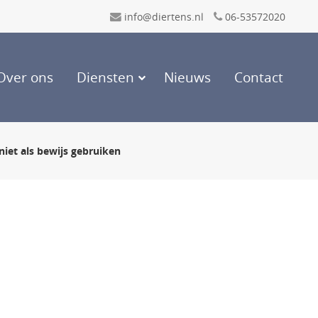
info@diertens.nl
06-53572020
Over ons
Diensten
Nieuws
Contact
iet als bewijs gebruiken