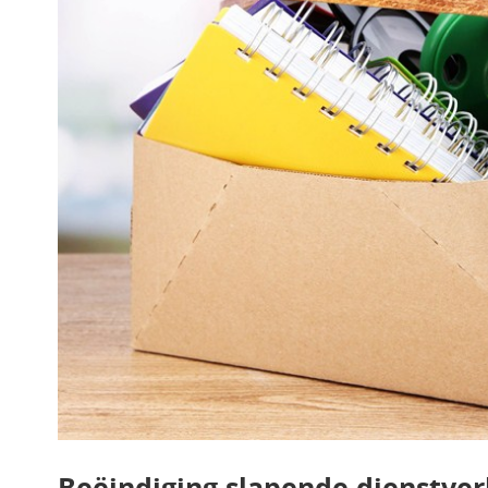
Beëindiging slapende dienstve