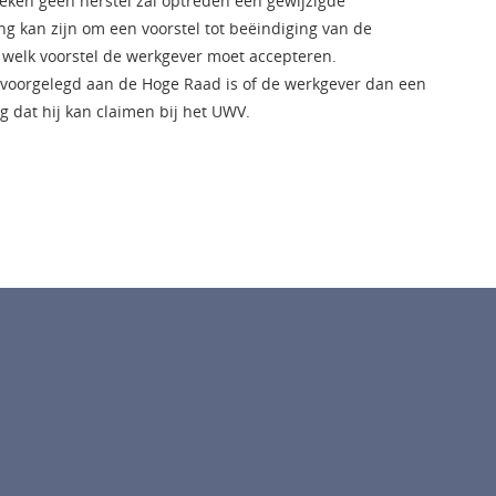
eken geen herstel zal optreden een gewijzigde
g kan zijn om een voorstel tot beëindiging van de
welk voorstel de werkgever moet accepteren.
t voorgelegd aan de Hoge Raad is of de werkgever dan een
g dat hij kan claimen bij het UWV.