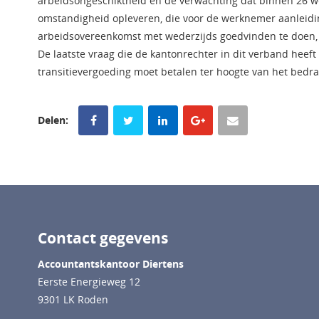
arbeidsongeschiktheid en de verwachting dat binnen 26 w
omstandigheid opleveren, die voor de werknemer aanleidin
arbeidsovereenkomst met wederzijds goedvinden te doen, 
De laatste vraag die de kantonrechter in dit verband heef
transitievergoeding moet betalen ter hoogte van het bedra
Delen:
Contact gegevens
Accountantskantoor Diertens
Eerste Energieweg 12
9301 LK Roden