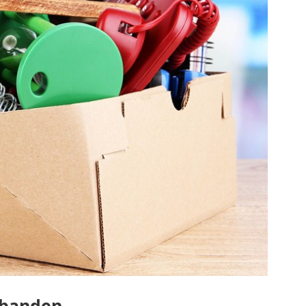
rbanden