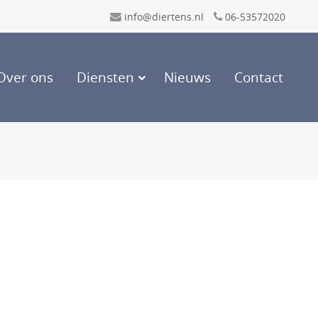
info@diertens.nl
06-53572020
Over ons
Diensten
Nieuws
Contact