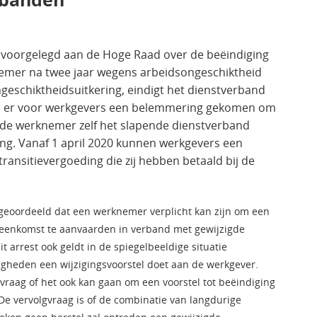
n voorgelegd aan de Hoge Raad over de beëindiging
mer na twee jaar wegens arbeidsongeschiktheid
ngeschiktheidsuitkering, eindigt het dienstverband
g is er voor werkgevers een belemmering gekomen om
de werknemer zelf het slapende dienstverband
ding. Vanaf 1 april 2020 kunnen werkgevers een
ransitievergoeding die zij hebben betaald bij de
 geoordeeld dat een werknemer verplicht kan zijn om een
ereenkomst te aanvaarden in verband met gewijzigde
 arrest ook geldt in de spiegelbeeldige situatie
heden een wijzigingsvoorstel doet aan de werkgever.
raag of het ook kan gaan om een voorstel tot beëindiging
e vervolgvraag is of de combinatie van langdurige