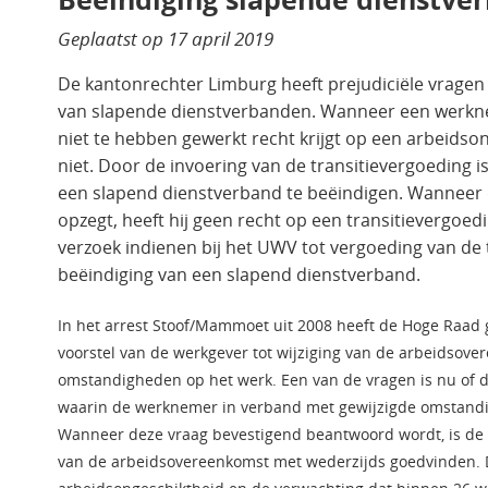
Geplaatst op
17 april 2019
De kantonrechter Limburg heeft prejudiciële vrage
van slapende dienstverbanden. Wanneer een werkne
niet te hebben gewerkt recht krijgt op een arbeidso
niet. Door de invoering van de transitievergoedin
een slapend dienstverband te beëindigen. Wanneer 
opzegt, heeft hij geen recht op een transitievergoe
verzoek indienen bij het UWV tot vergoeding van de t
beëindiging van een slapend dienstverband.
In het arrest Stoof/Mammoet uit 2008 heeft de Hoge Raad
voorstel van de werkgever tot wijziging van de arbeidsov
omstandigheden op het werk. Een van de vragen is nu of dit
waarin de werknemer in verband met gewijzigde omstandig
Wanneer deze vraag bevestigend beantwoord wordt, is de v
van de arbeidsovereenkomst met wederzijds goedvinden. D