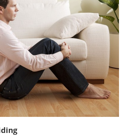
iding