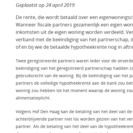
Geplaatst op
24 april 2019
De rente, die wordt betaald over een eigenwoningsch
Wanneer fiscale partners gezamenlijk een eigen won
inkomsten uit de eigen woning worden verdeeld. Ver
verband met de beëindiging van het partnerschap, da
of en bij wie de betaalde hypotheekrente nog in aftr
Twee geregistreerde partners waren ieder voor de onverde
beëindiging van het geregistreerd partnerschap hadden z
gebruiksrecht van de woning. Bij de beëindiging van het
partners de volledige hypotheekrente aan de bank zou bet
woning zou hebben tot het moment waarop de woning zou 
alimentatieplicht.
Volgens Hof Den Haag kan de betaling van het deel van de
achterblijvende partner niet los worden gezien van het ve
partner. Als de betaling van het deel van de hypotheekrent