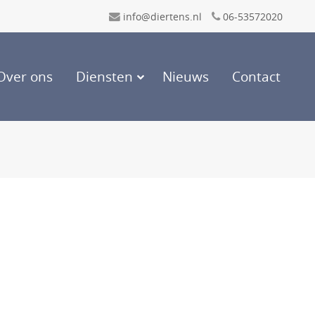
info@diertens.nl
06-53572020
Over ons
Diensten
Nieuws
Contact