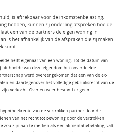
uld, is aftrekbaar voor de inkomstenbelasting.
ing hebben, kunnen zij onderling afspreken hoe de
laat een van de partners de eigen woning in
n is het afhankelijk van de afspraken die zij maken
ek komt.
elde helft eigenaar van een woning. Tot de datum van
ij uit hoofde van deze eigendom het onverdeelde
 partnerschap werd overeengekomen dat een van de ex-
alen en daartegenover het volledige gebruiksrecht van de
zijn verkocht. Over en weer bestond er geen
 hypotheekrente van de vertrokken partner door de
rlenen van het recht tot bewoning door de vertrokken
e zou zijn aan te merken als een alimentatiebetaling, valt